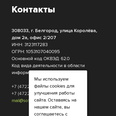
Контакты
308033, г. Белгород, улица Королёва,
дом 2а, офис 2/207
ИНН: 3123117283
ОГРН: 1053107040095
Основной код ОКВЭД: 62.0
Код вида деятельности в области
информационных технологий: 1.01
Мы используем
файлы cookies для
+7 (4722) 58–52–01
улучшения работы
+7 (4722) 58–52–02
сайта. Оставаясь на
mail@softrust.ru
нашем сайте, вы
соглашаетесь с