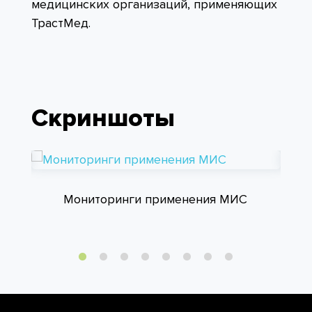
медицинских организаций, применяющих
ТрастМед.
Скриншоты
и
Мониторинги применения МИС