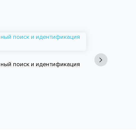
Управлен
ный поиск и идентификация