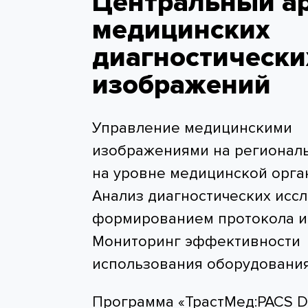
Центральный а
медицинских
диагностически
изображений
Управление медицинскими
изображениями на регионал
на уровне медицинской орга
Анализ диагностических исс
формированием протокола и
Мониторинг эффективности
использования оборудовани
Программа «ТрастМед:PACS D