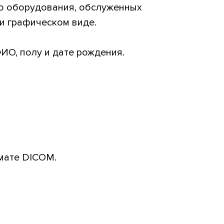
о оборудования, обслуженных
и графическом виде.
О, полу и дате рождения.
мате DICOM.