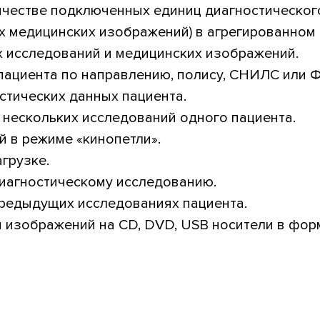
ичестве подключенных единиц диагностическог
х медицинских изображений) в агрегированном 
 исследований и медицинских изображений.
циента по направлению, полису, СНИЛС или ФИ
стических данных пациента.
нескольких исследований одного пациента.
 в режиме «кинопетли».
грузке.
иагностическому исследованию.
редыдущих исследованиях пациента.
 изображений на CD, DVD, USB носители в фор