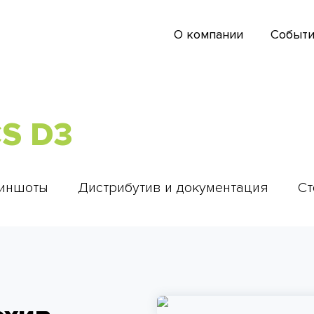
О компании
Событи
S D3
иншоты
Дистрибутив и документация
Ст