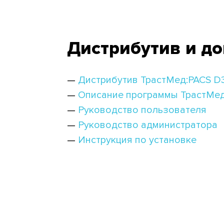
Дистрибутив и д
Дистрибутив ТрастМед:PACS D
Описание программы ТрастМед
Руководство пользователя
Руководство администратора
Инструкция по установке