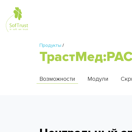
Продукты
/
ТрастМед:PAC
Возможности
Модули
Скр