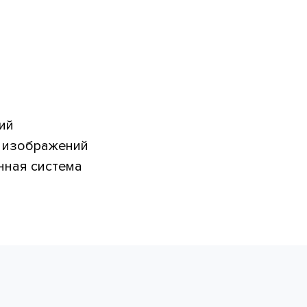
ий
 изображений
нная система